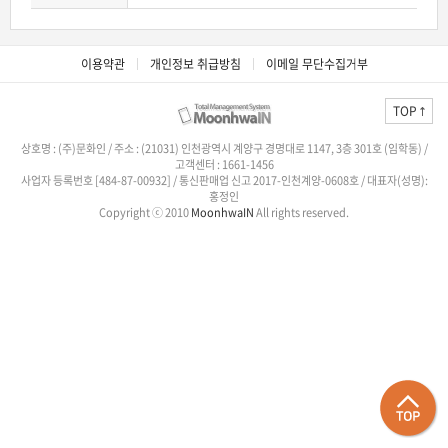
이용약관
개인정보 취급방침
이메일 무단수집거부
TOP
상호명 : (주)문화인 / 주소 : (21031) 인천광역시 계양구 경명대로 1147, 3층 301호 (임학동) /
고객센터 : 1661-1456
사업자 등록번호 [484-87-00932] / 통신판매업 신고 2017-인천계양-0608호 / 대표자(성명):
홍정인
Copyright ⓒ 2010
MoonhwaIN
All rights reserved.