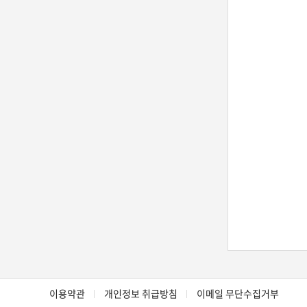
이용약관
개인정보 취급방침
이메일 무단수집거부