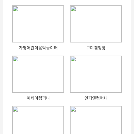
가평어린이음악놀이터
구미캠핑장
이제이컴퍼니
엔피앤컴퍼니