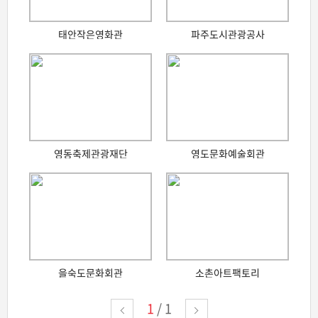
태안작은영화관
파주도시관광공사
영동축제관광재단
영도문화예술회관
을숙도문화회관
소촌아트팩토리
1
/
1