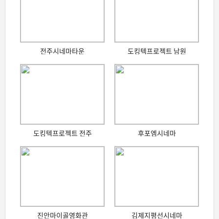
전주시네마타운
도킹텍프로젝트 남원
도킹텍프로젝트 전주
후포엠시네마
진안마이골영화관
김제지평선시네마