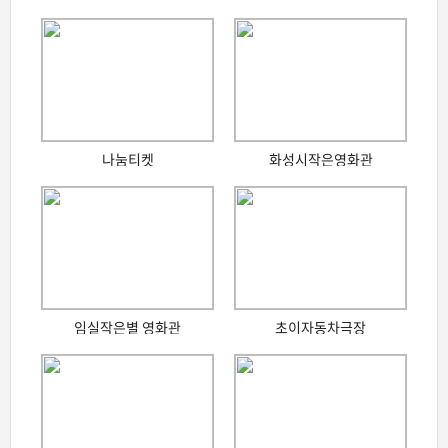
나눔티켓
화성시작은영화관
임실작은별 영화관
초이자동차극장