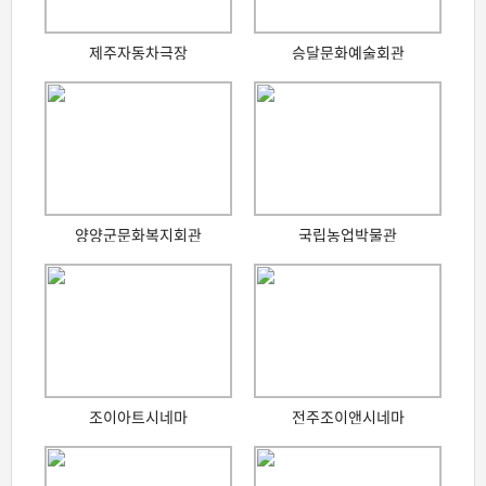
제주자동차극장
승달문화예술회관
양양군문화복지회관
국립농업박물관
조이아트시네마
전주조이앤시네마