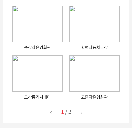
순창작은영화관
함평자동차극장
고창동리시네마
고흥작은영화관
1
/
2